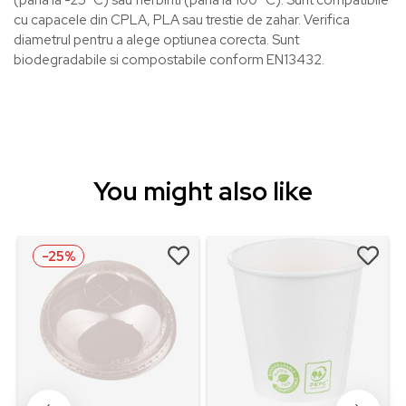
(pana la -25° C) sau fierbinti (pana la 100° C). Sunt compatibile
cu capacele din CPLA, PLA sau trestie de zahar. Verifica
diametrul pentru a alege optiunea corecta. Sunt
biodegradabile si compostabile conform EN13432.
You might also like
-25%