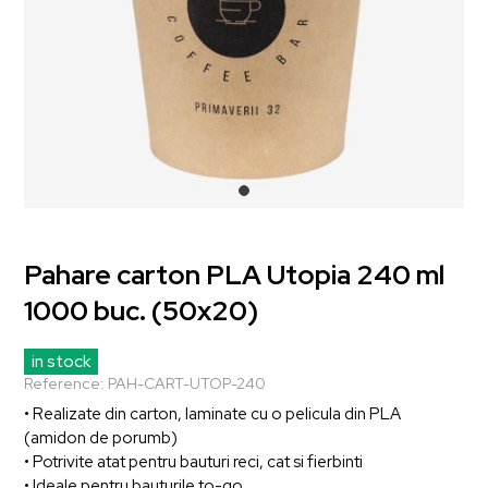
Pahare carton PLA Utopia 240 ml
1000 buc. (50x20)
in stock
Reference:
PAH-CART-UTOP-240
• Realizate din carton, laminate cu o pelicula din PLA
(amidon de porumb)
• Potrivite atat pentru bauturi reci, cat si fierbinti
• Ideale pentru bauturile to-go