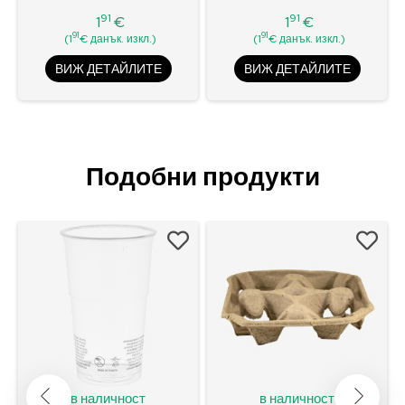
91
91
1
€
1
€
Цена
Цена
91
91
(1
€ данък. изкл.)
(1
€ данък. изкл.)
ВИЖ ДЕТАЙЛИТЕ
ВИЖ ДЕТАЙЛИТЕ
Подобни продукти
в наличност
в наличност