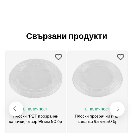
Свързани продукти
в наличност
в наличност
Плоски rPET прозрачни
Плоски прозрачни rPET
капачки, отвор 95 мм 50 бр
капачки 95 мм 50 бр