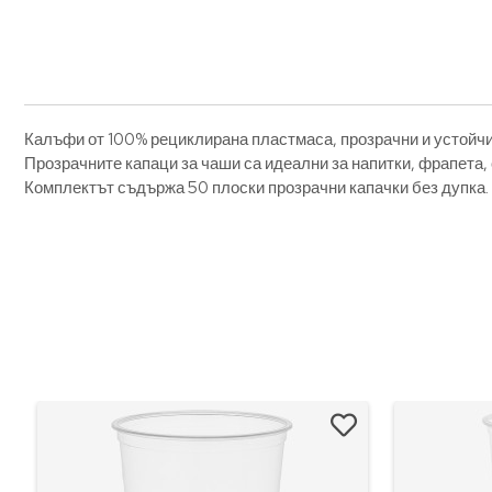
Калъфи от 100% рециклирана пластмаса, прозрачни и устойчи
Прозрачните капаци за чаши са идеални за напитки, фрапета, 
Комплектът съдържа 50 плоски прозрачни капачки без дупка.