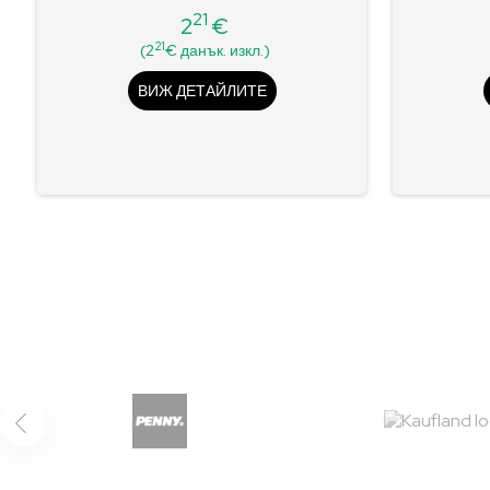
21
2
€
Цена
21
(2
€ данък. изкл.)
ВИЖ ДЕТАЙЛИТЕ