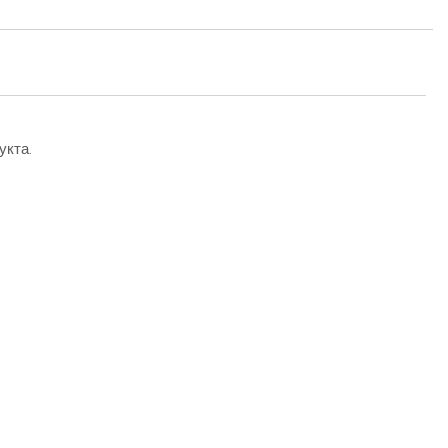
укта.