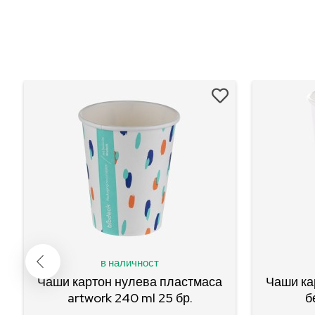
в наличност
Чаши картон нулева пластмаса
Чаши ка
artwork 240 ml 25 бр.
б