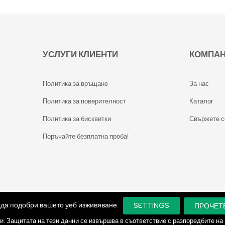
УСЛУГИ КЛИЕНТИ
КОМПА
Политика за връщане
За нас
Политика за поверителност
Каталог
Политика за бисквитки
Свържете с
Поръчайте безплатна проба!
а да подобри вашето уеб изживяване.
SETTINGS
ПРОЧЕТ
и. Защитата на тези данни се извършва в съответствие с разпоредбите на