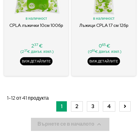
в наличност
в наличност
CPLA лъжички 10см 100бр
Лъжици CPLA 17 см 12бр
37
65
2
€
0
€
Цена
Цена
37
65
(2
€ данък. изкл.)
(0
€ данък. изкл.)
ВИЖ ДЕТАЙЛИТЕ
ВИЖ ДЕТАЙЛИТЕ
1-12
от
41
продукта
1
2
3
4

Върнете се в началото