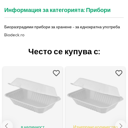
Информация за категорията: Прибори
Биоразградими прибори за хранене - за еднократна употреба 
Biodeck.ro
Често се купува с:
в наличност
Изчерпано количество