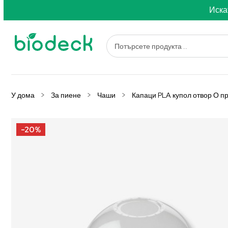
Иска
У дома
За пиене
Чаши
Капаци PLA купол отвор О п
-20%