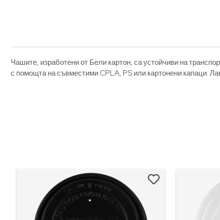
Чашите, изработени от Бели картон, са устойчиви на транспо
с помощта на съвместими CPLA, PS или картонени капаци. Ла