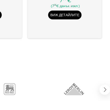
7
€
Цена
14
)
(7
€ данък. изкл.)
ВИЖ ДЕТАЙЛИТЕ