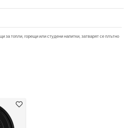
и за топли, горещи или студени напитки, затварят се плътно