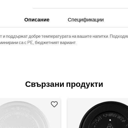
Описание
Спецификации
рт и поддържат добре температурата на вашите напитки. Подходящ
минирани са с PE, бюджетният вариант.
Свързани продукти