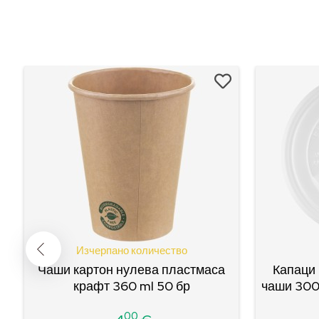
Изчерпано количество
2
Чаши картон нулева пластмаса
Капаци
крафт 360 ml 50 бр
чаши 300
00