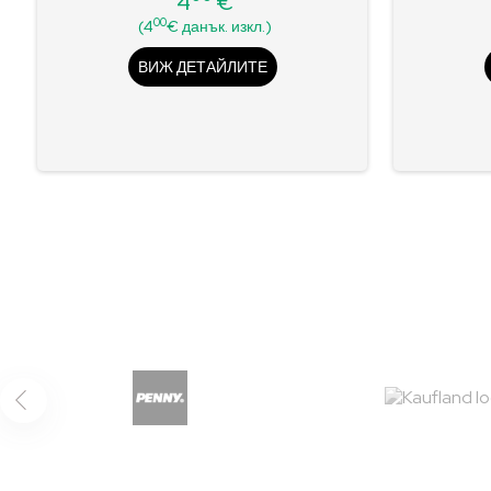
4
€
Цена
00
(4
€ данък. изкл.)
ВИЖ ДЕТАЙЛИТЕ