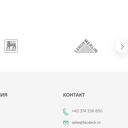
НИЯ
КОНТАКТ
+40 374 336 850
sales@biodeck.ro