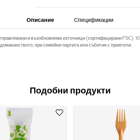
Описание
Спецификации
 управлявани и възобновяеми източници (сертифицирани FSC). 10
в домакинството, при семейни партита или събития с приятели.
Подобни продукти