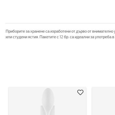
Приборите за хранене са изработени от дърво от внимателно
или студени ястия. Пакетите с 12 бр. са идеални за употреба 