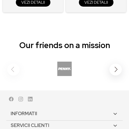
VEZI DETALII
VEZI DETALII
Our friends on a mission
Facebook
Instagram
LinkedIn
INFORMATII

SERVICII CLIENTI
