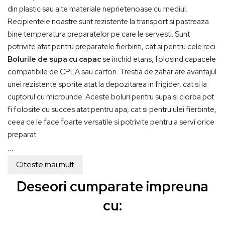
din plastic sau alte materiale neprietenoase cu mediul.
Recipientele noastre sunt rezistente la transport si pastreaza
bine temperatura preparatelor pe care le servesti. Sunt
potrivite atat pentru preparatele fierbinti, cat si pentru cele reci.
Bolurile de supa cu capac
se inchid etans, folosind capacele
compatibile de CPLA sau carton. Trestia de zahar are avantajul
unei rezistente sporite atat la depozitarea in frigider, cat si la
cuptorul cu microunde. Aceste boluri pentru supa si ciorba pot
fi folosite cu succes atat pentru apa, cat si pentru ulei fierbinte,
ceea ce le face foarte versatile si potrivite pentru a servi orice
preparat.
...
Citeste mai mult
Deseori cumparate impreuna
cu: