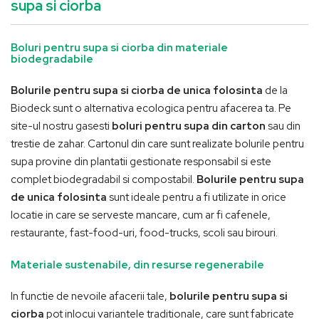
supa si ciorba
Boluri pentru supa si ciorba din materiale
biodegradabile
Bolurile pentru supa si ciorba de unica folosinta
de la
Biodeck sunt o alternativa ecologica pentru afacerea ta. Pe
site-ul nostru gasesti
boluri pentru supa din carton
sau din
trestie de zahar. Cartonul din care sunt realizate bolurile pentru
supa provine din plantatii gestionate responsabil si este
complet biodegradabil si compostabil.
Bolurile pentru supa
de unica folosinta
sunt ideale pentru a fi utilizate in orice
locatie in care se serveste mancare, cum ar fi cafenele,
restaurante, fast-food-uri, food-trucks, scoli sau birouri.
Materiale sustenabile, din resurse regenerabile
In functie de nevoile afacerii tale,
bolurile pentru supa si
ciorba
pot inlocui variantele traditionale, care sunt fabricate