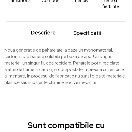
artisti locali
Compost
friendly
rece si
fierbinte
Descriere
Specificatii
Noua generatie de pahare are la baza un monomaterial,
cartonul, si o bariera solubila pe baza de apa. Un singur
material, un singur flux de reciclare. Paharele pot fi reciclate
alaturi de hartie si carton, si compostate impreuna cu resturile
alimentare, In procesul de fabricatie nu sunt folosite materiale
plastice sau substante chimice nocive mediului.
Sunt compatibile cu