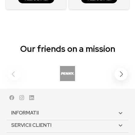
Our friends on a mission
Facebook
Instagram
LinkedIn
INFORMATII

SERVICII CLIENTI
