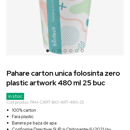
Pahare carton unica folosinta zero
plastic artwork 480 ml 25 buc
in stoc
Cod produs:
PAH-CART-BIO-ART-480-25
100% carton
Fara plastic
Bariera pe baza de apa
Conforme Directivei SUP si Ordonantei 6/2021 (nu