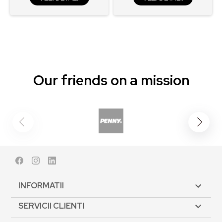
Our friends on a mission
Facebook
Instagram
LinkedIn
INFORMATII

SERVICII CLIENTI
