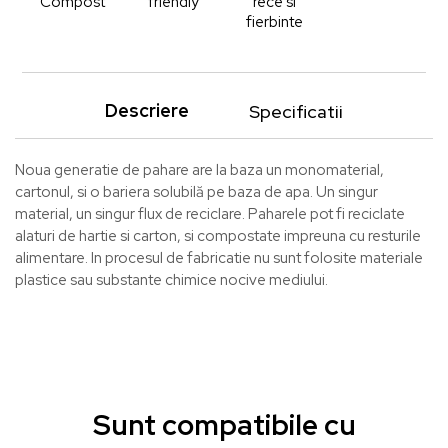
Compost
friendly
rece si
fierbinte
Descriere
Specificatii
Noua generatie de pahare are la baza un monomaterial,
cartonul, si o bariera solubilă pe baza de apa. Un singur
material, un singur flux de reciclare. Paharele pot fi reciclate
alaturi de hartie si carton, si compostate impreuna cu resturile
alimentare. In procesul de fabricatie nu sunt folosite materiale
plastice sau substante chimice nocive mediului.
Sunt compatibile cu