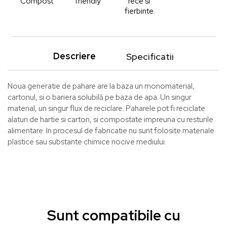
Compost
friendly
rece si
fierbinte
Descriere
Specificatii
Noua generatie de pahare are la baza un monomaterial,
cartonul, si o bariera solubilă pe baza de apa. Un singur
material, un singur flux de reciclare. Paharele pot fi reciclate
alaturi de hartie si carton, si compostate impreuna cu resturile
alimentare. In procesul de fabricatie nu sunt folosite materiale
plastice sau substante chimice nocive mediului.
Sunt compatibile cu