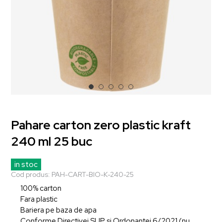
Pahare carton zero plastic kraft
240 ml 25 buc
in stoc
Cod produs:
PAH-CART-BIO-K-240-25
100% carton
Fara plastic
Bariera pe baza de apa
Conforme Directivei SUP si Ordonantei 6/2021 (nu