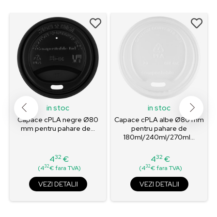
in stoc
in stoc
Capace cPLA negre Ø80
Capace cPLA albe Ø80 mm
mm pentru pahare de...
pentru pahare de
180ml/240ml/270ml...
32
32
4
€
4
€
Pret
Pret
32
32
(4
€ fara TVA)
(4
€ fara TVA)
VEZI DETALII
VEZI DETALII