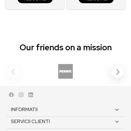
Our friends on a mission
Facebook
Instagram
LinkedIn
INFORMATII

SERVICII CLIENTI
