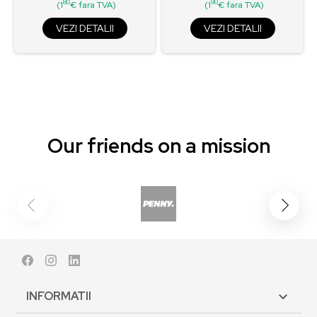
80
90
(1
€ fara TVA)
(1
€ fara TVA)
VEZI DETALII
VEZI DETALII
Our friends on a mission
Facebook
Instagram
LinkedIn
INFORMATII
