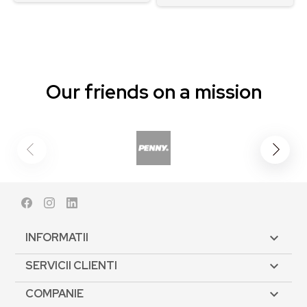
Our friends on a mission
Facebook
Instagram
LinkedIn
INFORMATII

SERVICII CLIENTI

COMPANIE
