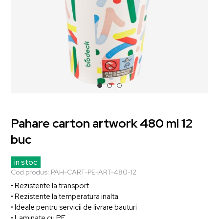
Pahare carton artwork 480 ml 12
buc
in stoc
Cod produs:
PAH-CART-PE-ART-480-12
• Rezistente la transport
• Rezistente la temperatura inalta
• Ideale pentru servicii de livrare bauturi
• Laminate cu PE