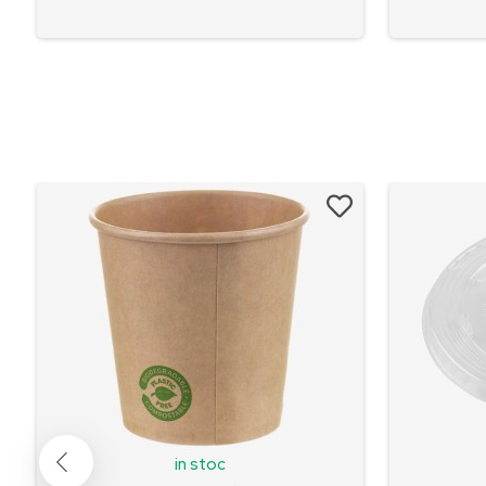
in stoc