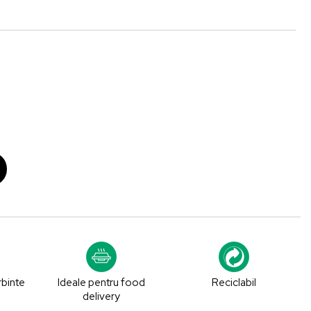
rbinte
Ideale pentru food
Reciclabil
delivery