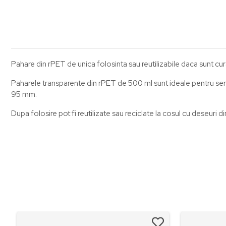
Pahare din rPET de unica folosinta sau reutilizabile daca sunt cura
Paharele transparente din rPET de 500 ml sunt ideale pentru serv
95 mm.
Dupa folosire pot fi reutilizate sau reciclate la cosul cu deseuri din