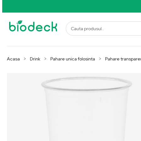
Acasa
Drink
Pahare unica folosinta
Pahare transpare