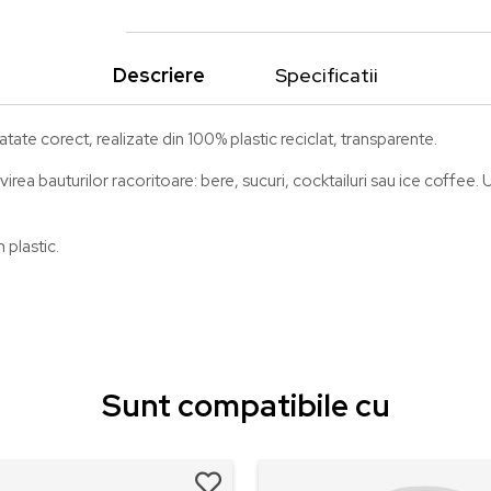
Descriere
Specificatii
tate corect, realizate din 100% plastic reciclat, transparente.
irea bauturilor racoritoare: bere, sucuri, cocktailuri sau ice coffe
 plastic.
Sunt compatibile cu