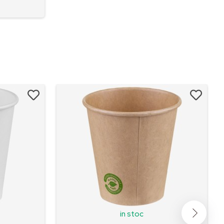
in stoc