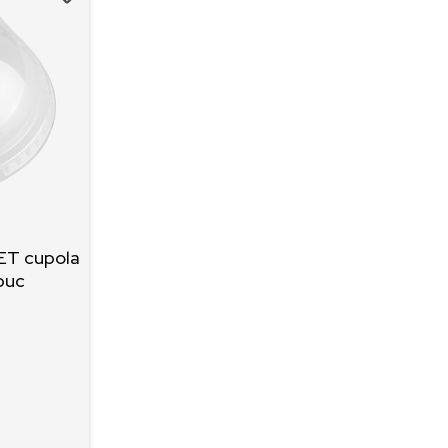
ET cupola
buc