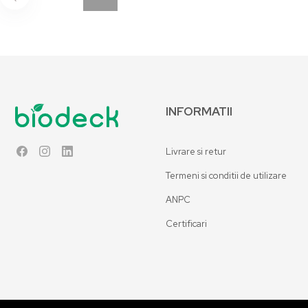
INFORMATII
Livrare si retur
Facebook
Instagram
LinkedIn
Termeni si conditii de utilizare
ANPC
Certificari