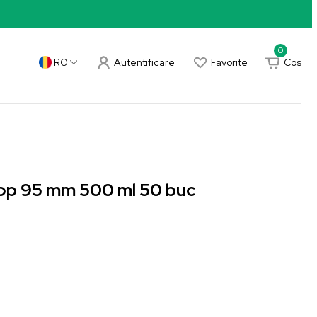
0
Autentificare
Favorite
Cos
RO
op 95 mm 500 ml 50 buc