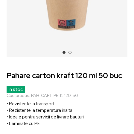
Pahare carton kraft 120 ml 50 buc
in stoc
Cod produs:
PAH-CART-PE-K-120-50
• Rezistente la transport
• Rezistente la temperatura inalta
• Ideale pentru servicii de livrare bauturi
• Laminate cu PE