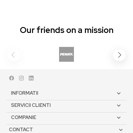
Our friends on a mission
Facebook
Instagram
LinkedIn
INFORMATII

SERVICII CLIENTI

COMPANIE

CONTACT
