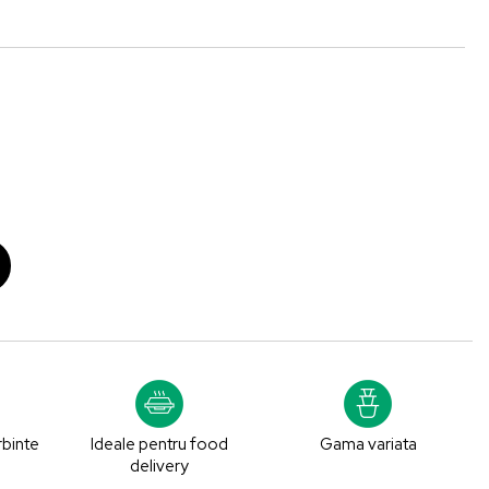
rbinte
Ideale pentru food
Gama variata
delivery