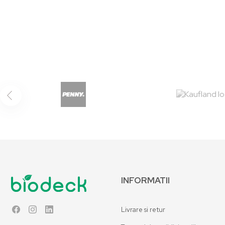
INFORMATII
Livrare si retur
Facebook
Instagram
LinkedIn