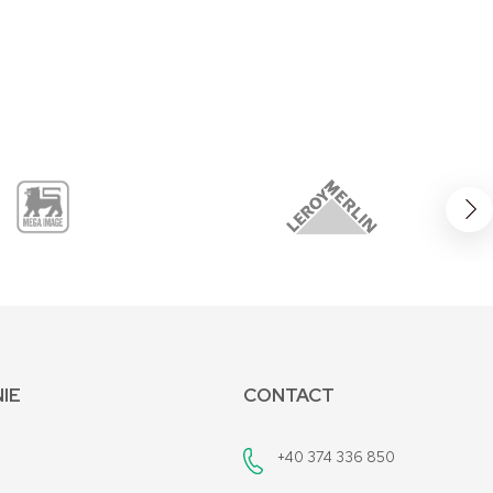
IE
CONTACT
+40 374 336 850