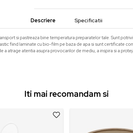
Descriere
Specificatii
 transport si pastreaza bine temperatura preparatelor tale. Sunt potriv
tic fiind laminate cu bio-film pe baza de apa si sunt certificate co
de a atrage atentia asupra provocarilor de mediu, a inspira si a protej
Iti mai recomandam si