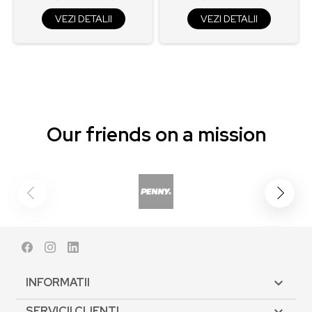
VEZI DETALII
VEZI DETALII
Our friends on a mission
Facebook
Instagram
LinkedIn
INFORMATII

SERVICII CLIENTI
