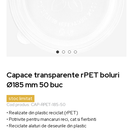
Capace transparente rPET boluri
Ø185 mm 50 buc
stoc limitat
Cod produs:
CAP-RPET-185-50
• Realizate din plastic reciclat (rPET)
• Potrivite pentru mancaruri reci, cat si fierbinti
• Reciclate alaturi de deseurile din plastic