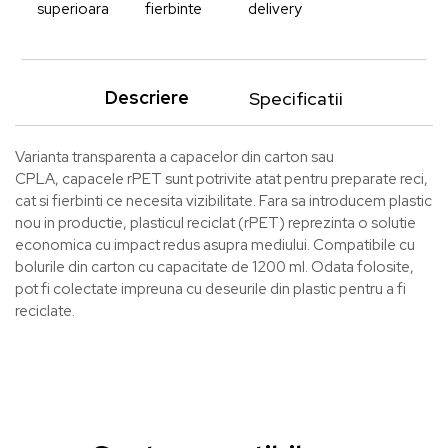
superioara
fierbinte
delivery
Descriere
Specificatii
Varianta transparenta a capacelor din carton sau
CPLA, capacele rPET sunt potrivite atat pentru preparate reci,
cat si fierbinti ce necesita vizibilitate. Fara sa introducem plastic
nou in productie, plasticul reciclat (rPET) reprezinta o solutie
economica cu impact redus asupra mediului. Compatibile cu
bolurile din carton cu capacitate de 1200 ml. Odata folosite,
pot fi colectate impreuna cu deseurile din plastic pentru a fi
reciclate.