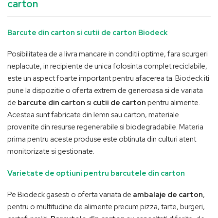
carton
Barcute din carton si cutii de carton Biodeck
Posibilitatea de a livra mancare in conditii optime, fara scurgeri
neplacute, in recipiente de unica folosinta complet reciclabile,
este un aspect foarte important pentru afacerea ta. Biodeck iti
pune la dispozitie o oferta extrem de generoasa si de variata
de
barcute din carton
si
cutii de carton
pentru alimente.
Acestea sunt fabricate din lemn sau carton, materiale
provenite din resurse regenerabile si biodegradabile. Materia
prima pentru aceste produse este obtinuta din culturi atent
monitorizate si gestionate.
Varietate de optiuni pentru barcutele din carton
Pe Biodeck gasesti o oferta variata de
ambalaje de carton
,
pentru o multitudine de alimente precum pizza, tarte, burgeri,