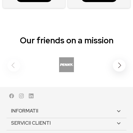
Our friends on a mission
Facebook
Instagram
LinkedIn
INFORMATII

SERVICII CLIENTI
