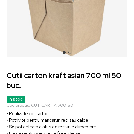
Cutii carton kraft asian 700 ml 50
buc.
in stoc
Cod produs:
CUT-CART-K-700-50
• Realizate din carton
• Potrivite pentru mancaruri reci sau calde
• Se pot colecta alaturi de resturile alimentare
• Ideale pentru servicii de food delivery