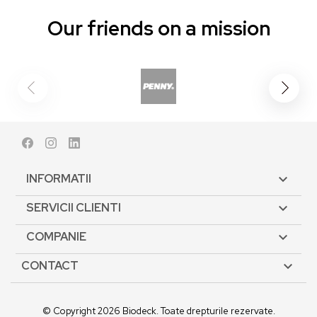
Our friends on a mission
Facebook
Instagram
LinkedIn
INFORMATII

SERVICII CLIENTI

COMPANIE

CONTACT

© Copyright 2026 Biodeck. Toate drepturile rezervate.