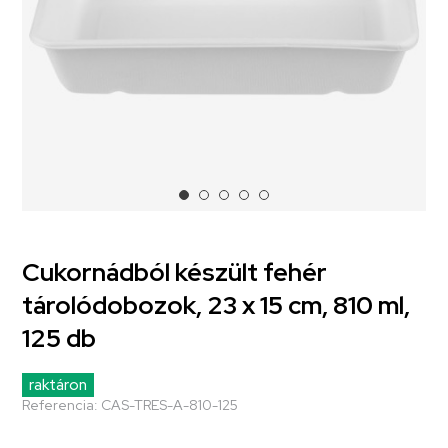
Cukornádból készült fehér
tárolódobozok, 23 x 15 cm, 810 ml,
125 db
raktáron
Referencia:
CAS-TRES-A-810-125