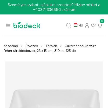
Személyre szabott ajánlatot szeretne? Hívjon minket a
+40374336850 számon
0

HU
Kezdőlap
Étkezés
Tárolók
Cukornádból készült
fehér tárolódobozok, 23 x 15 cm, 810 ml, 125 db