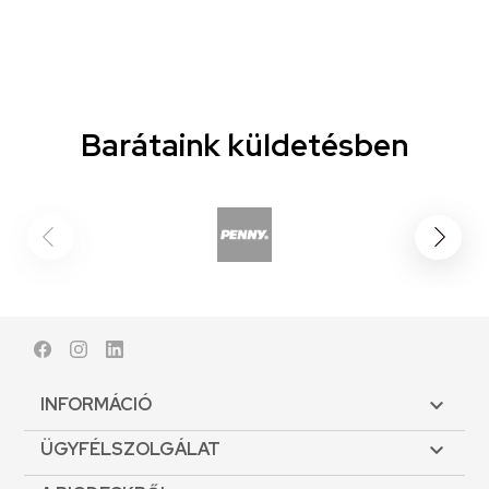
Barátaink küldetésben
Facebook
Instagram
LinkedIn
INFORMÁCIÓ

ÜGYFÉLSZOLGÁLAT
