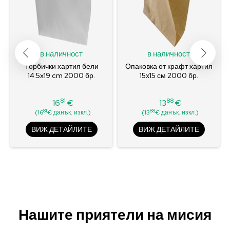
в наличност
в наличност
Торбички хартия бели
Опаковка от крафт хартия
14.5x19 cm 2000 бр.
15x15 см 2000 бр.
81
88
16
€
13
€
Цена
Цена
81
88
(16
€ данък. изкл.)
(13
€ данък. изкл.)
ВИЖ ДЕТАЙЛИТЕ
ВИЖ ДЕТАЙЛИТЕ
Нашите приятели на мисия