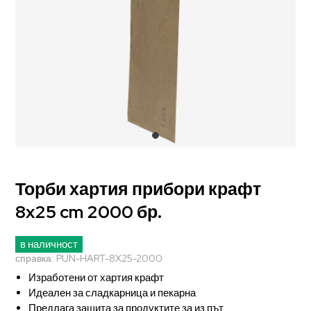
Торби хартия прибори крафт
8x25 cm 2000 бр.
в наличност
справка:
PUN-HART-8X25-2000
Изработени от хартия крафт
Идеален за сладкарница и пекарна
Предлага защита за продуктите за из път