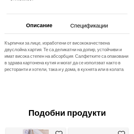
Описание
Спецификации
Кърпички за лице, изработени от висококачествена
двуслойна хартия. Те са деликатни на допир, устойчиви и
имат висока степен на абсорбция. Салфетките са опаковани
в здрава картонена кутия и могат да се използват както в
ресторанти и хотели, така и у дома, в кухнята или в колата.
Подобни продукти