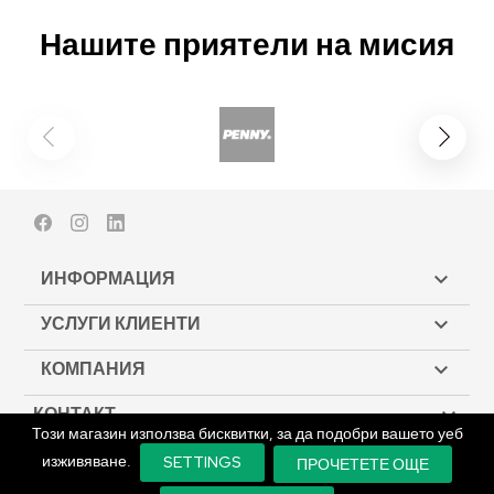
Нашите приятели на мисия
Facebook
Instagram
LinkedIn
ИНФОРМАЦИЯ

УСЛУГИ КЛИЕНТИ

КОМПАНИЯ

КОНТАКТ

Този магазин използва бисквитки, за да подобри вашето уеб
изживяване.
SETTINGS
ПРОЧЕТЕТЕ ОЩЕ
© Copyright 2026 Biodeck. All rights reserved.