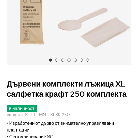
Дървени комплекти лъжица XL
салфетка крафт 250 комплекта
в наличност
справка:
SET-LEMN-LXLSK-250
• Изработени от дърво от внимателно управлявани
плантации
• Сертифицирани FSC