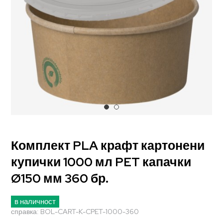
Комплект PLA крафт картонени
купички 1000 мл PET капачки
Ø150 мм 360 бр.
в наличност
справка:
BOL-CART-K-CPET-1000-360