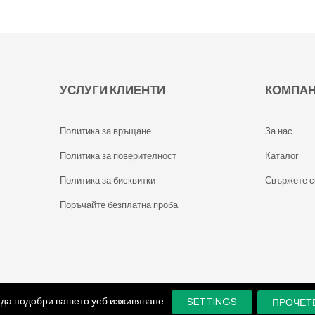
УСЛУГИ КЛИЕНТИ
КОМПА
Политика за връщане
За нас
Политика за поверителност
Каталог
Политика за бисквитки
Свържете с
Поръчайте безплатна проба!
а да подобри вашето уеб изживяване.
SETTINGS
ПРОЧЕТ