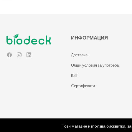
ИНФОРМАЦИЯ
Доставка
Facebook
Instagram
LinkedIn
Общи условия за употреба
КЗП
Cертификати
Този магазин използва бисквитки, з