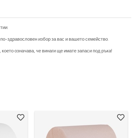
тии.
 по-здравословен избор за вас и вашето семейство.
което означава, че винаги ще имате запаси под ръка!