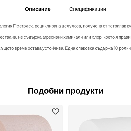
Описание
Спецификации
ология Fiberpack, рециклирана целулоза, получена от тетрапак ку
ествана, не съдържа агресивни химикали или хлор, което я прави
същото време остава устойчива. Една опаковка съдържа 10 ролки, 
Подобни продукти