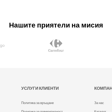
Нашите приятели на мисия
УСЛУГИ КЛИЕНТИ
КОМПА
Политика за връщане
За нас
Политика за поверителност
Каталог