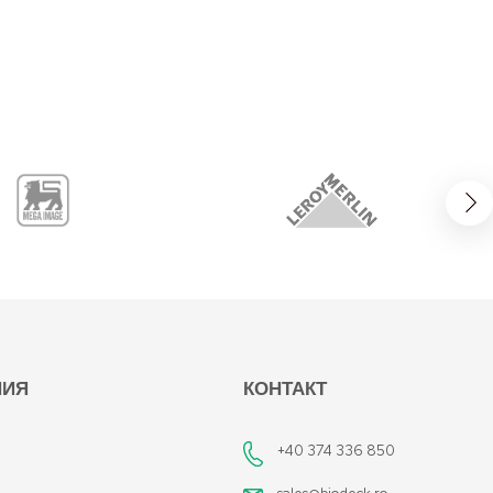
НИЯ
КОНТАКТ
+40 374 336 850