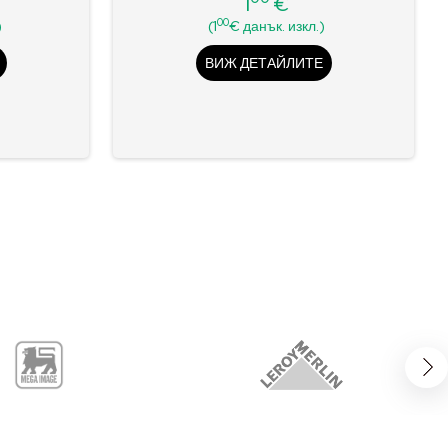
1
€
Цена
00
)
(1
€ данък. изкл.)
ВИЖ ДЕТАЙЛИТЕ