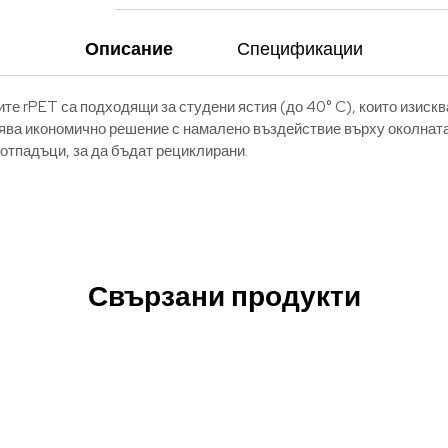
Описание
Спецификации
те rPET са подходящи за студени ястия (до 40° C), които изиск
ва икономично решение с намалено въздействие върху околната 
 отпадъци, за да бъдат рециклирани.
Свързани продукти