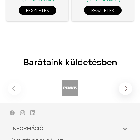
RÉSZLETEK
RÉSZLETEK
Barátaink küldetésben
Facebook
Instagram
LinkedIn
INFORMÁCIÓ
