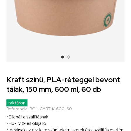
Kraft színű, PLA-réteggel bevont
tálak, 150 mm, 600 ml, 60 db
raktáron
Referencia:
BOL-CART-K-600-60
• Ellenáll a szállításnak
• Hő-, víz- és olajálló
• Ideálisak az elvitelre szánt élelmiszerek és kiszállítás esetén