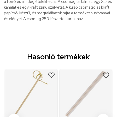
a forró és a hideg ételekhez is. A csomag tartalmaz egy XL-es
kanalat és egy kraft színű szalvétát. A külső csomagolás kraft
papírból készül, és megtalálhatók rajta a termék tanúsítványai
és előnyei. A csomag 250 készletet tartalmaz.
Hasonló termékek