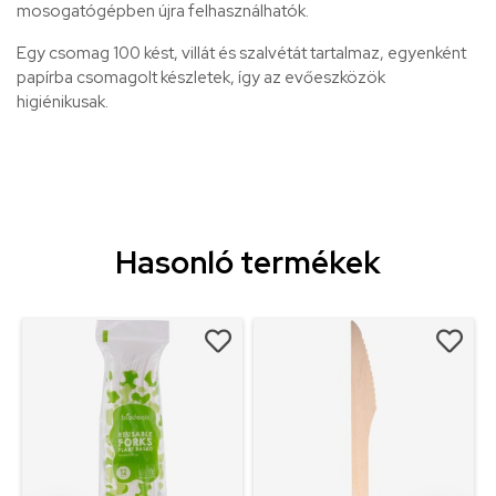
mosogatógépben újra felhasználhatók.
Egy csomag 100 kést, villát és szalvétát tartalmaz, egyenként
papírba csomagolt készletek, így az evőeszközök
higiénikusak.
Hasonló termékek