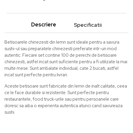
Descriere
Specificatii
Betisoarele chinezesti din lemn sunt ideale pentru a savura
sushi-ul sau preparatele chinezesti preferate intr-un mod
autentic. Fiecare set contine 100 de perechi de betisoare
chinezesti, astfel incat sunt suficiente pentru a fi utilizate la mai
multe mese. Sunt ambalate individual, cate 2 bucati, astfel
incat sunt perfecte pentru livrari.
Aceste betisoare sunt fabricate din lemn de inalt calitate, ceea
ce le face durabile si rezistente. Sunt perfecte pentru
restaurantele, food truck-urile sau pentru persoanele care
doresc sa aiba o experienta autentica atunci cand savureaza
sushi.