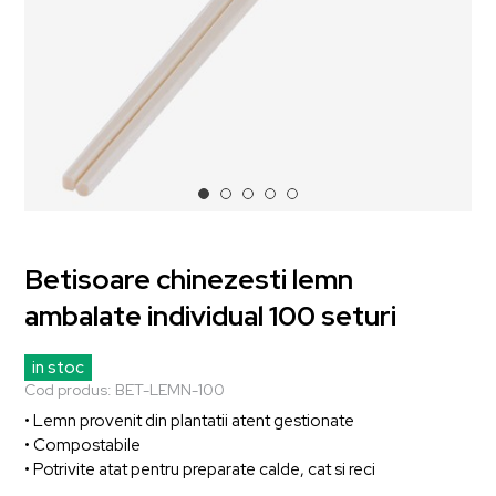
Betisoare chinezesti lemn
ambalate individual 100 seturi
in stoc
Cod produs:
BET-LEMN-100
• Lemn provenit din plantatii atent gestionate
• Compostabile
• Potrivite atat pentru preparate calde, cat si reci