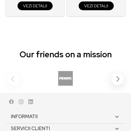
VEZI DETALII
VEZI DETALII
Our friends on a mission
Facebook
Instagram
LinkedIn
INFORMATII

SERVICII CLIENTI
