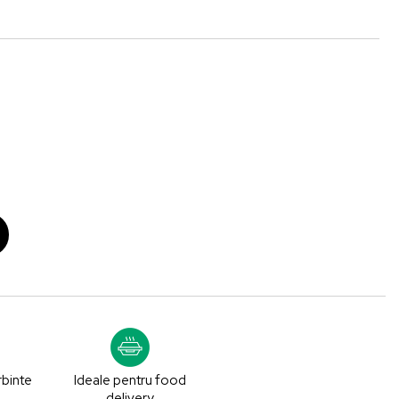
rbinte
Ideale pentru food
delivery