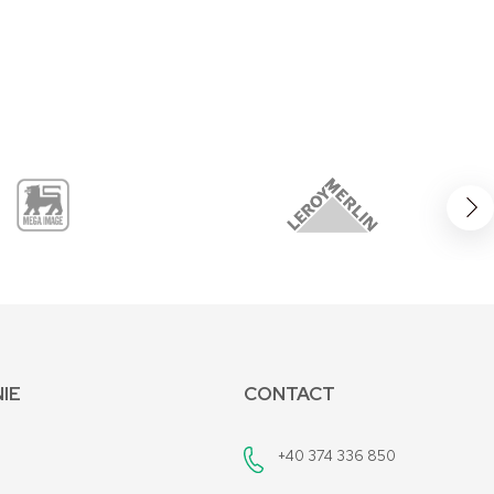
IE
CONTACT
+40 374 336 850