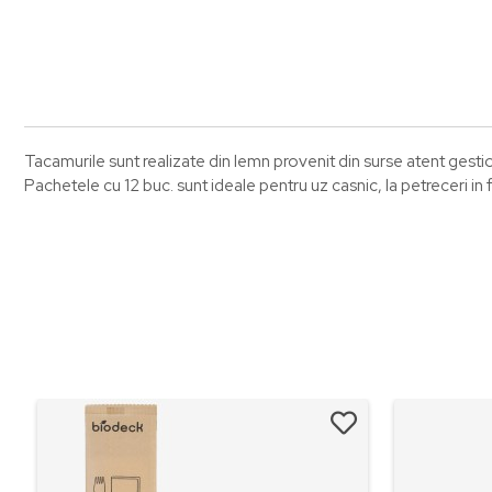
Tacamurile sunt realizate din lemn provenit din surse atent gesti
Pachetele cu 12 buc. sunt ideale pentru uz casnic, la petreceri in