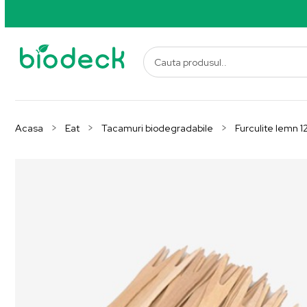
Acasa
Eat
Tacamuri biodegradabile
Furculite lemn 1