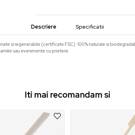
Descriere
Specificatii
onate si regenerabile (certificate FSC). 100% naturale si biodegradab
 familie sau evenimente cu prietenii.
Iti mai recomandam si