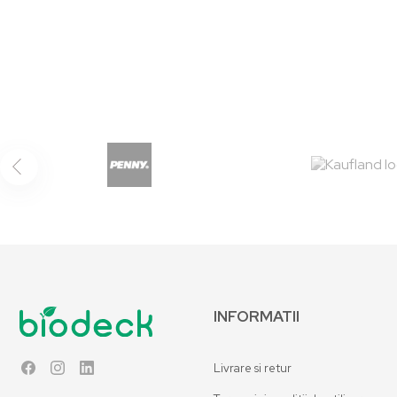
INFORMATII
Livrare si retur
Facebook
Instagram
LinkedIn