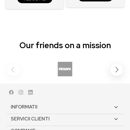
Our friends on a mission
Facebook
Instagram
LinkedIn
INFORMATII

SERVICII CLIENTI
