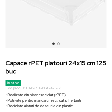
Capace rPET platouri 24x15 cm 125
buc
in stoc
Cod produs:
CAP-PET-PLA24-T-125
• Realizate din plastic reciclat (rPET)
• Potrivite pentru mancaruri reci, cat si fierbinti
• Reciclate alaturi de deseurile din plastic