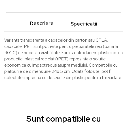
Descriere
Specificatii
Varianta transparenta a capacelor din carton sau CPLA,
capacele rPET sunt potrivite pentru preparatele reci (pana la
40° C) ce necesita vizibilitate. Fara sa introducem plastic nou in
productie, plasticul reciclat (rPET) reprezinta o solutie
economica cu impact redus asupra mediului. Compatibile cu
platourile de dimensiune 24x15 cm. Odata folosite, pot fi
colectate impreuna cu deseurile din plastic pentru a fi reciclate.
Sunt compatibile cu