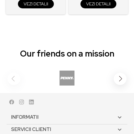
VEZI DETALII
VEZI DETALII
Our friends on a mission
Facebook
Instagram
LinkedIn
INFORMATII

SERVICII CLIENTI
