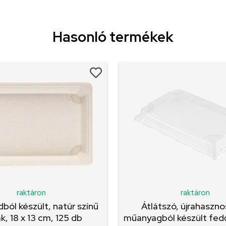
Hasonló termékek
raktáron
raktáron
ból készült, natúr színű
Átlátszó, újrahaszno
k, 18 x 13 cm, 125 db
műanyagból készült fedők