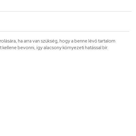
rolására, ha arra van szükség, hogy a benne lévő tartalom
ellene bevonni, így alacsony környezeti hatással bír.