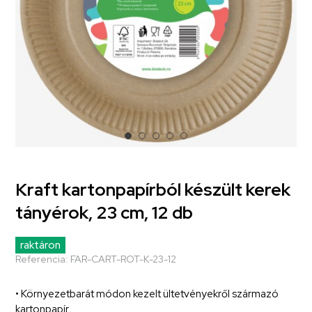
Kraft kartonpapírból készült kerek
tányérok, 23 cm, 12 db
raktáron
Referencia:
FAR-CART-ROT-K-23-12
• Környezetbarát módon kezelt ültetvényekről származó
kartonpapír.