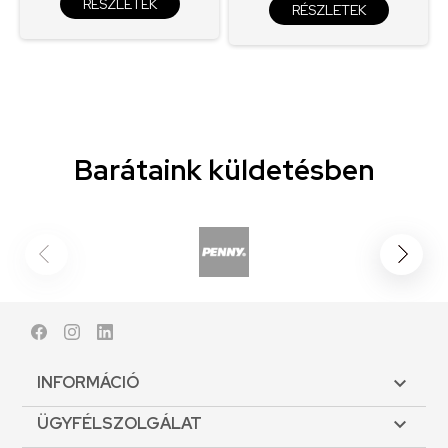
RÉSZLETEK
RÉSZLETEK
Barátaink küldetésben
Facebook
Instagram
LinkedIn
INFORMÁCIÓ

ÜGYFÉLSZOLGÁLAT
