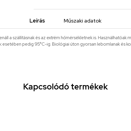
Leírás
Műszaki adatok
enáll a szállításnak és az extrém hőmérsékletnek is. Használhatóak m
k esetében pedig 95°C-ig. Biológiai úton gyorsan lebomlanak és ko
Kapcsolódó termékek