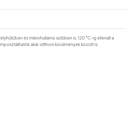
élyhűtőben és mikrohullámú sütőben is. 120 °C-ig ellenáll a
mposztálhatók akár otthoni körülmények között is.