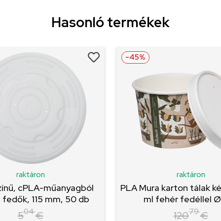
Hasonló termékek
-45%
raktáron
raktáron
zínű, cPLA-műanyagból
PLA Mura karton tálak k
t fedők, 115 mm, 50 db
ml fehér fedéllel Ø1
04
79
5
€
120
€