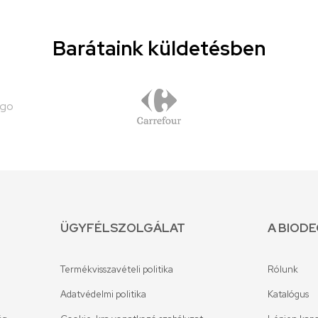
Barátaink küldetésben
ÜGYFÉLSZOLGÁLAT
A BIOD
Termékvisszavételi politika
Rólunk
Adatvédelmi politika
Katalógus