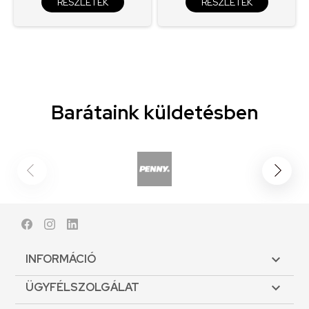
RÉSZLETEK
RÉSZLETEK
Barátaink küldetésben
Facebook
Instagram
LinkedIn
INFORMÁCIÓ

ÜGYFÉLSZOLGÁLAT
