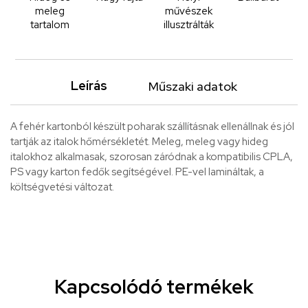
meleg
művészek
tartalom
illusztrálták
Leírás
Műszaki adatok
A fehér kartonból készült poharak szállításnak ellenállnak és jól
tartják az italok hőmérsékletét. Meleg, meleg vagy hideg
italokhoz alkalmasak, szorosan záródnak a kompatibilis CPLA,
PS vagy karton fedők segítségével. PE-vel lamináltak, a
költségvetési változat.
Kapcsolódó termékek