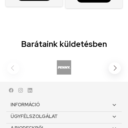
Barátaink küldetésben
Facebook
Instagram
LinkedIn
INFORMÁCIÓ

ÜGYFÉLSZOLGÁLAT
