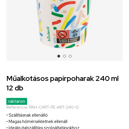
Műalkotásos papírpoharak 240 ml
12 db
raktáron
Referencia:
PAH-CART-PE-ART-240-12
• Szállításnak ellenálló
• Magas hőmérsékletnek ellenáll
• Ideális italszállítási szolgáltatásokhoz