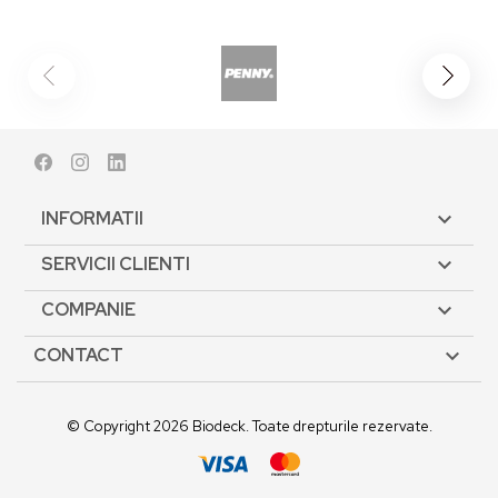
Facebook
Instagram
LinkedIn
INFORMATII

SERVICII CLIENTI

COMPANIE

CONTACT

© Copyright 2026 Biodeck. Toate drepturile rezervate.