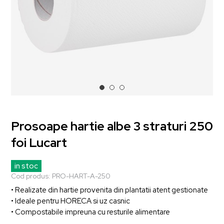
Prosoape hartie albe 3 straturi 250
foi Lucart
in stoc
Cod produs:
PRO-HART-A-250
• Realizate din hartie provenita din plantatii atent gestionate
• Ideale pentru HORECA si uz casnic
• Compostabile impreuna cu resturile alimentare