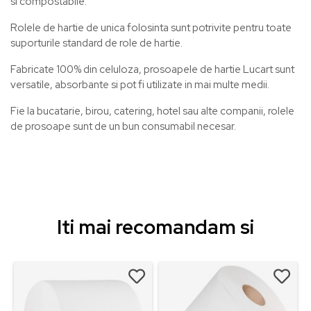
si compostabile.
Rolele de hartie de unica folosinta sunt potrivite pentru toate
suporturile standard de role de hartie.
Fabricate 100% din celuloza, prosoapele de hartie Lucart sunt
versatile, absorbante si pot fi utilizate in mai multe medii.
Fie la bucatarie, birou, catering, hotel sau alte companii, rolele
de prosoape sunt de un bun consumabil necesar.
Iti mai recomandam si