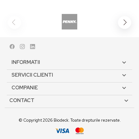
Facebook
Instagram
LinkedIn
INFORMATII

SERVICII CLIENTI

COMPANIE

CONTACT

© Copyright 2026 Biodeck. Toate drepturile rezervate.