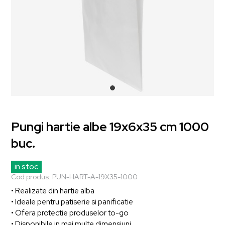
Pungi hartie albe 19x6x35 cm 1000
buc.
in stoc
Cod produs:
PUN-HART-A-19X35-1000
• Realizate din hartie alba
• Ideale pentru patiserie si panificatie
• Ofera protectie produselor to-go
• Disponibile in mai multe dimensiuni