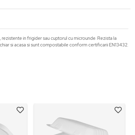
, rezistente in frigider sau cuptorul cu microunde. Rezista la
chiar si acasa si sunt compostabile conform certificarii EN13432.