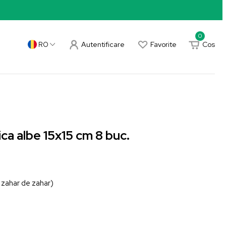
0
Autentificare
Favorite
Cos
RO
ca albe 15x15 cm 8 buc.
e zahar de zahar)