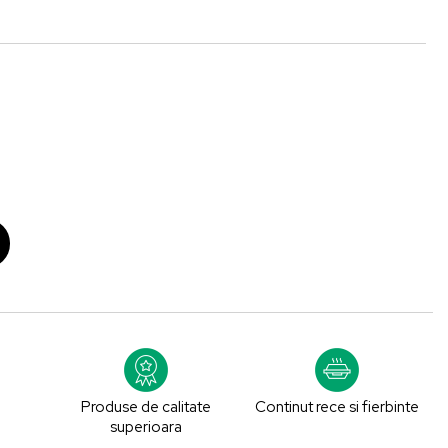
Produse de calitate
Continut rece si fierbinte
superioara