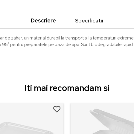
Descriere
Specificatii
ar de zahar, un material durabil la transport si la temperaturi extreme
la 95° pentru preparatele pe baza de apa. Sunt biodegradabile rapid 
Iti mai recomandam si